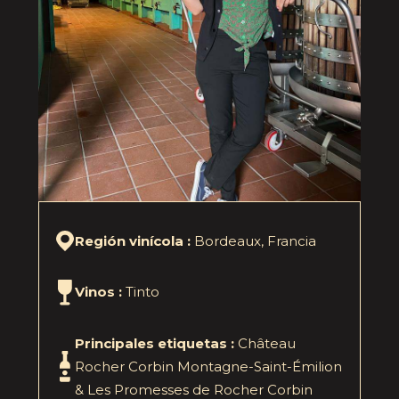
Región vinícola :
Bordeaux, Francia
Vinos :
Tinto
Principales etiquetas :
Château
Rocher Corbin Montagne-Saint-Émilion
& Les Promesses de Rocher Corbin