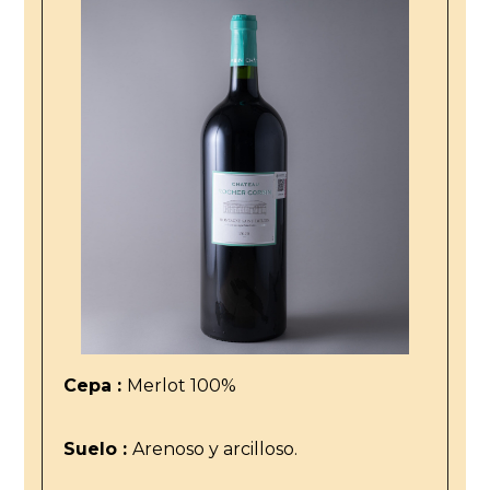
Cepa :
Merlot 100%
Suelo :
Arenoso y arcilloso.