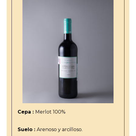
Cepa :
Merlot 100%
Suelo :
Arenoso y arcilloso.