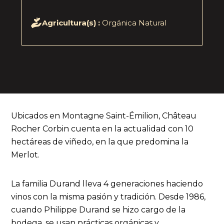
Agricultura(s) :
Orgánica Natural
Ubicados en Montagne Saint-Émilion, Château
Rocher Corbin cuenta en la actualidad con 10
hectáreas de viñedo, en la que predomina la
Merlot.
La familia Durand lleva 4 generaciones haciendo
vinos con la misma pasión y tradición. Desde 1986,
cuando Philippe Durand se hizo cargo de la
bodega, se usan prácticas orgánicas y