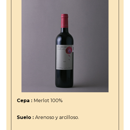
Cepa :
Merlot 100%
Suelo :
Arenoso y arcilloso.