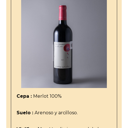
Cepa :
Merlot 100%
Suelo :
Arenoso y arcilloso.