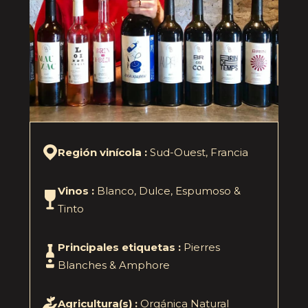
Región vinícola :
Sud-Ouest, Francia
Vinos :
Blanco, Dulce, Espumoso &
Tinto
Principales etiquetas :
Pierres
Blanches & Amphore
Agricultura(s) :
Orgánica Natural