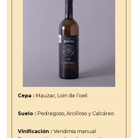
Cepa :
Mauzac, Loin de l’oeil
Suelo :
Pedregoso, Arcilloso y Calcáreo.
Vinificación :
Vendimia manual.