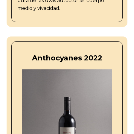
pura de las uvas autóctonas, cuerpo
medio y vivacidad.
Anthocyanes 2022