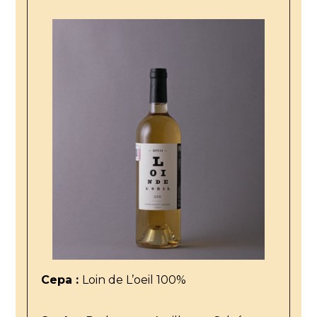
Cepa :
Loin de L’oeil 100%