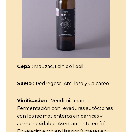
Cepa :
Mauzac, Loin de l’oeil
Suelo :
Pedregoso, Arcilloso y Calcáreo.
Vinificación :
Vendimia manual.
Fermentación con levaduras autóctonas
con los racimos enteros en barricas y
acero inoxidable. Asentamiento en frío.
Envejecimiento en lías por 9 meses en