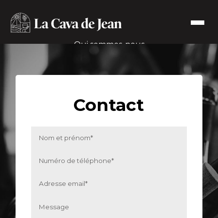
Qui sommes-nous
Nos producteurs
Contactez-nous
Contact