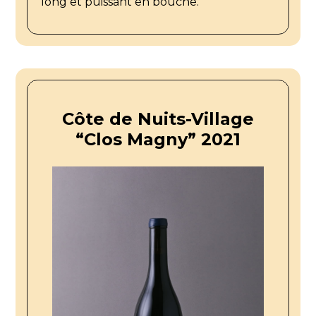
long et puissant en bouche.
Côte de Nuits-Village
“Clos Magny” 2021