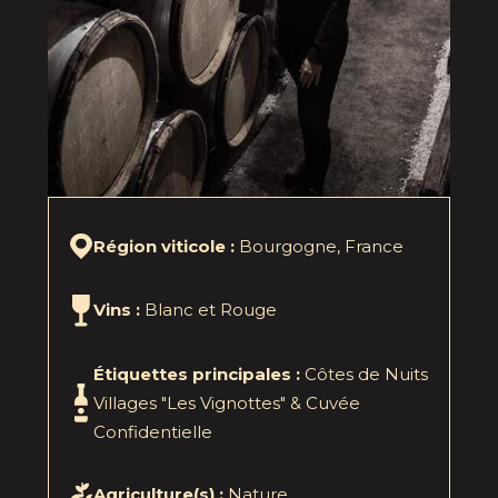
Région viticole :
Bourgogne, France
Vins :
Blanc et Rouge
Étiquettes principales :
Côtes de Nuits
Villages "Les Vignottes" & Cuvée
Confidentielle
Agriculture(s) :
Nature