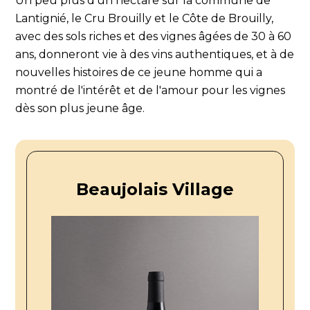
Un peu plus d'un hectare sur la commune de
Lantignié, le Cru Brouilly et le Côte de Brouilly,
avec des sols riches et des vignes âgées de 30 à 60
ans, donneront vie à des vins authentiques, et à de
nouvelles histoires de ce jeune homme qui a
montré de l'intérêt et de l'amour pour les vignes
dès son plus jeune âge.
Beaujolais Village