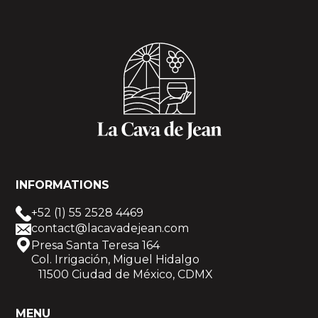
INFORMATIONS
+52 (1) 55 2528 4469
contact@lacavadejean.com
Presa Santa Teresa 164
Col. Irrigación, Miguel Hidalgo
11500 Ciudad de México, CDMX
MENU