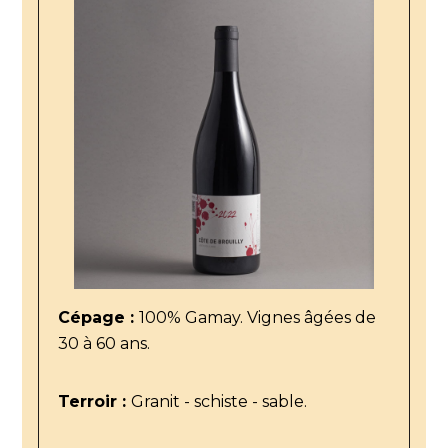
Cépage :
100% Gamay. Vignes âgées de
30 à 60 ans.
Terroir :
Granit - schiste - sable.