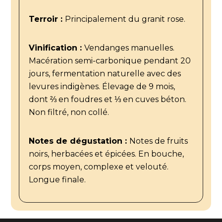
Terroir :
Principalement du granit rose.
Vinification :
Vendanges manuelles.
Macération semi-carbonique pendant 20
jours, fermentation naturelle avec des
levures indigènes. Élevage de 9 mois,
dont ⅔ en foudres et ⅓ en cuves béton.
Non filtré, non collé.
Notes de dégustation :
Notes de fruits
noirs, herbacées et épicées. En bouche,
corps moyen, complexe et velouté.
Longue finale.