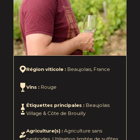
Région viticole :
Beaujolais, France
Vins :
Rouge
Étiquettes principales :
Beaujolais
Village & Côte de Brouilly
Agriculture(s) :
Agriculture sans
pesticides. Utilisation limitée de sulfites.