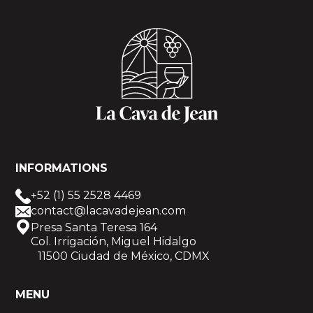
INFORMATIONS
+52 (1) 55 2528 4469
contact@lacavadejean.com
Presa Santa Teresa 164
Col. Irrigación, Miguel Hidalgo
11500 Ciudad de México, CDMX
MENU