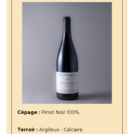
Cépage :
Pinot Noir 100%
Terroir :
Argileux - Calcaire.