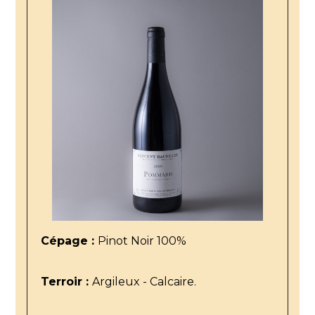
Cépage :
Pinot Noir 100%
Terroir :
Argileux - Calcaire.