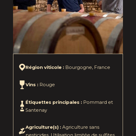
Région viticole :
Bourgogne, France
Vins :
Rouge
Étiquettes principales :
Pommard et
Santenay
Agriculture(s) :
Agriculture sans
pesticides. Utilisation limitée de sulfites.